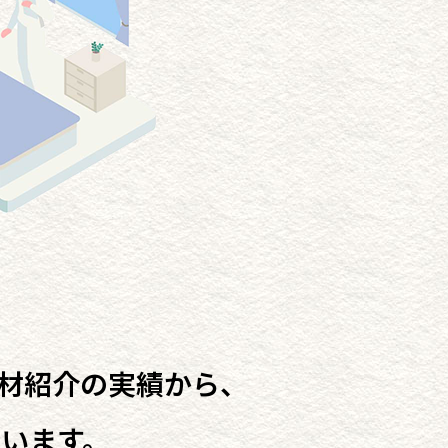
人材紹介の実績から、
います。