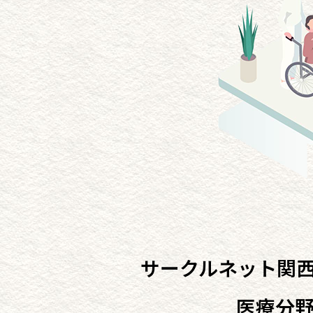
サークルネット関西
医療分