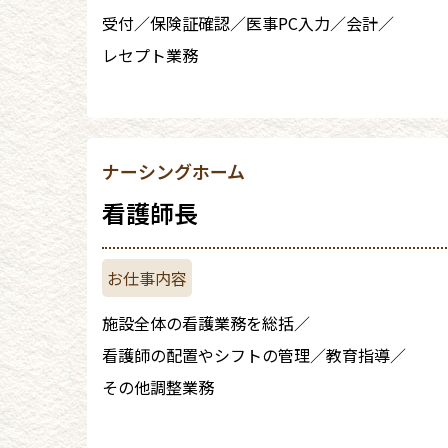
受付
保険証確認
医事PC入力
会計
レセプト業務
ナーシングホーム
看護師長
施設全体の看護業務を総括
看護師の配置やシフトの管理
教育指導
その他調整業務