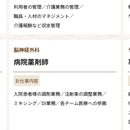
利用者の管理
介護業務の管理
職員・人材のマネジメント
介護報酬など収支管理
脳神経外科
病院薬剤師
入院患者様の調剤業務
注射薬の調整業務
ミキシング
DI業務
各チーム医療への参画