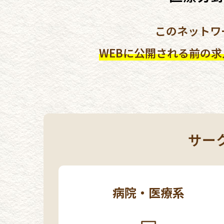
このネットワ
WEBに公開される前の
サー
病院・医療系