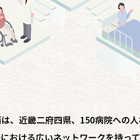
は、近畿二府四県、150病院への
野における広いネットワークを持って